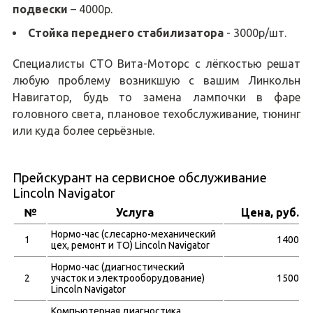
подвески
– 4000р.
Стойка переднего стабилизатора
- 3000р/шт.
Специалисты СТО Вита-Моторс с лёгкостью решат
любую проблему возникшую с вашим Линкольн
Навигатор, будь то замена лампочки в фаре
головного света, плановое техобслуживание, тюнинг
или куда более серьёзные.
Прейскурант на сервисное обслуживание
Lincoln Navigator
№
Услуга
Цена, руб.
Нормо-час (слесарно-механический
1
1400
цех, ремонт и ТО) Lincoln Navigator
Нормо-час (диагностический
2
участок и электрооборудование)
1500
Lincoln Navigator
Компьютерная диагностика