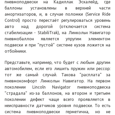
пневмоподвески на Кадиллак Эскалейд, где
баллоны установлены в верхней части
амортизаторов, и, в случае поломки (Service Ride
Control) просто перестаёт регулироваться уровень
авто над дорогой (отключается система
стабилизации - StabiliTrak), на Линкольн Навигатор
пневмобаллон является упругим элементом
подвески и при "пустой" системе кузов ложится на
отбойники.
Представьте, например, что будет с любым другим
автомобилем, если его лишить пружин или рессор:
тот же самый случай. Такова "расплата" за
пневмокомфорт Линкольн Навигатор. На первом
поколении Lincoln Navigator пневмоподвеска
"страдала" из-за баллонов, на втором и третьем
поколении дефект чаще всего проявляется в
неисправности датчиков уровня подвески. То есть
система пневмоподвески герметична, но не