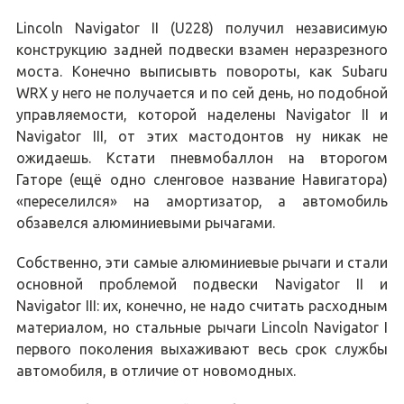
Lincoln Navigator II (U228) получил независимую
конструкцию задней подвески взамен неразрезного
моста. Конечно выписывть повороты, как Subaru
WRX у него не получается и по сей день, но подобной
управляемости, которой наделены Navigator II и
Navigator III, от этих мастодонтов ну никак не
ожидаешь. Кстати пневмобаллон на второгом
Гаторе (ещё одно сленговое название Навигатора)
«переселился» на амортизатор, а автомобиль
обзавелся алюминиевыми рычагами.
Собственно, эти самые алюминиевые рычаги и стали
основной проблемой подвески Navigator II и
Navigator III: их, конечно, не надо считать расходным
материалом, но стальные рычаги Lincoln Navigator I
первого поколения выхаживают весь срок службы
автомобиля, в отличие от новомодных.