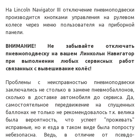
На Lincoln Navigator III отключение пневмоподвески
производится кнопками управления на рулевом
колесе через меню пользователя на приборной
панели.
ВНИМАНИЕ! Не забывайте отключать
пневмоподвеску на вашем Линкольн Навигатор
при выполнении любых сервисных работ
связанных с вывешивание колёс!
Проблемы с неисправностью пневмоподвески
заключались не столько в замене пневмобаллонов,
сколько в доставке автомобиля до сервиса. Да,
самостоятельное передвижение на спущенных
баллонах не только не рекомендовалось т.к. велика
была вероятность, что успеет "прожевать"
исправные, но и езда в таком виде была попросту
небезопасна. Ведь, в отличие от псевдо-