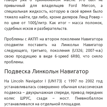
привычный для владельцев Ford Mercon, а
специальная жидкость, которую в своё время было
тяжело найти, где либо, кроме дилеров Ленд Ровер –
по цене от 100$/литр. Как итог – масса поломок,
судебных исков и разбирательств.
Проблемы с АКПП на втором поколении Навигатора
сподвигли поставить на Линкольн Навигатор
следующего, третьего, поколения (U326; 2007-н.в.)
свою продукцию в виде 6-speed 6R80, что сняло
проблемы.
Подвеска Линкольн Навигатор
На Lincoln Navigator I (UN173) с 1997 по 2002 год
устанавливалась совершенно обычная классическая
подвеска – двухрычажная спереди, привод передних
колес ШРУС, сзади – мост. Пневмобаллон
устанавливался на отдельной площадке.