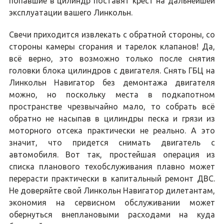
попавшие в цилиндр поставят крест на дальнейшей
эксплуатации вашего Линкольн.
Свечи приходится извлекать с обратной стороны, со
стороны камеры сгорания и тарелок клапанов! Да,
всё верно, это возможно только после снятия
головки блока цилиндров с двигателя. Снять ГБЦ на
Линкольн Навигатор без демонтажа двигателя
можно, но поскольку места в подкапотном
пространстве чрезвычайно мало, то собрать всё
обратно не насыпав в цилиндры песка и грязи из
моторного отсека практически не реально. А это
значит, что придется снимать двигатель с
автомобиля. Вот так, простейшая операция из
списка планового техобслуживания плавно может
перерасти практически в капитальный ремонт ДВС.
Не доверяйте свой Линкольн Навигатор дилетантам,
экономия на сервисном обслуживании может
обернуться внеплановыми расходами на куда