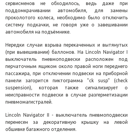
сервисменов не обходилось, ведь даже при
поддомкрачивании автомобиля, для замены
проколотого колеса, необходимо было отключить
систему подкачки, не говоря уже о завешивании
автомобиля на подъёмнике.
Нередки случаи взрыва перекаченных и вытянутых
(при вывешивании) баллонов. На Lincoln Navigator I
выключатель пневмоподвески расположен под
перчаточным ящиком около правой ноги переднего
пассажира, при отключении подвески на приборной
панели загорится пиктограмма "ck susp" (check
suspension), которая также сигнализирует о
неисправности подвески в случае разгерметизации
пневмомагистралей.
Lincoln Navigator II - выключатель пневмоподвески
перенесен за декоративную крышку на левой
обшивке багажного отделения.