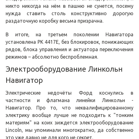
никто никогда на нём в пашню не сунется, посему
нужда ставить столь конструктивно дорогую
раздаточную коробку весьма призрачна.
В итоге, на третьем поколении Навигатора
установлена РК 4417E, без блокировок, понижающих
рядов, блока управления и актуатора переключения
режимов – абсолютно беспроблемная.
Электрооборудование Линкольн
Навигатор
Электрические недочёты Форд коснулись в
частности и флагмана линейки Линкольн -
Навигатор. Про то, что неквалифицированному
электрику вообще лучше не подходить к "тонким
материям" на коих зиждется электрооборудование
Lincoln, мы упоминали многократно, да собственно
это уже давно не для кого не секрет.