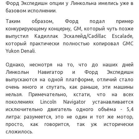
Форд Экспедишн опции у Линкольна имелись уже в
базовом исполнении.
Таким образом, Форд подал пример
конкурирующему концерну, GM, который чуть позже
выпустил Кадиллак Эскалейд/Cadillac Escalade,
который практически полностью копировал GMC
Yukon Denali.
Однако, несмотря на то, что до наших дней
Линкольн Навигатор и Форд Экспедишн
выпускаются на одной платформе, отличий стало
очень много и спутать, как раньше, эти машины
нельзя. Примечательно, кстати, что на всех
поколениях Lincoln Navigator устанавливается
исключительно двигатель одного объёма - 5,4
литра: разумеется, это не один и тот же мотор,
просто, как говорится, так уж исторически
сложилось.