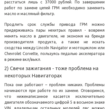
расстаться лишь с 37000 рублей. По завершении
работ по замене цепей ГРМ необходимо заменить
масло и масляный фильтр.
Продлить срок службы привода ГРМ можно
придерживаясь пары нехитрых правил - вовремя
менять масло в двигателе, не экономя на бренде
производителя продукта, а также не искать
сходства между Lincoln Navigator и мотоциклом или
Chevrolet Corvette, пользуясь педалью акселератора
в режиме вкл/выкл.
2) Свечи зажигания - тоже проблема на
некоторых Навигаторах
Пока они работают – проблем никаких. Проблемы
начинаются при работе по их замене. Оговоримся,
что ниженаписанное касается исключительно
двигателя обозначаемого цифрой 5 в восьмом знаке
VIN, владельцам остальных моделей двс можно