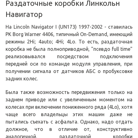
Раздаточные коробки Линкольн
Навигатор
На Lincoln Navigator I (UN173) 1997-2002 - ставилась
РК Borg Warner 4406, типичный On-Demand, имеющий
режимы 2Hi; 4auto; 4Hi; 4Lo. То есть, раздаточная
коробка не была полноприводной, "псевдо full time"
реализовывался посредством подключения
передней оси по команде модуля управления, при
получении сигнала от датчиков АБС о пробуксовке
задних колес.
Была также возможность передвижения только на
заднем приводе или с увеличенным моментом на
колесах при включении пониженного ряда (4Lo), хотя
чаще всего владельцы этих машин даже не
пытались съехать с асфальта. Однако, надо отдать
должное, что в отличие от, конструктивно
аналогичной, раздаточной коробки