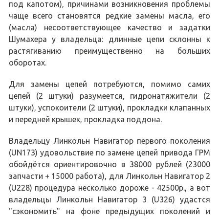
под капотом), причинами возникновения проблемы
чаще всего становятся редкие замены масла, его
(масла) несоответствующее качество и задатки
Шумахера у владельца: длинные цепи склонны к
растягиванию преимущественно на больших
оборотах.
Для замены цепей потребуются, помимо самих
цепей (2 штуки) разумеется, гидронатяжители (2
штуки), успокоители (2 штуки), прокладки клапанных
и передней крышек, прокладка поддона.
Владельцу Линкольн Навигатор первого поколения
(UN173) удовольствие по замене цепей привода ГРМ
обойдётся ориентировочно в 38000 рублей (23000
запчасти + 15000 работа), для Линкольн Навигатор 2
(U228) процедура несколько дороже - 42500р., а вот
владельцы Линкольн Навигатор 3 (U326) удастся
"сэкономить" на фоне предыдущих поколений и