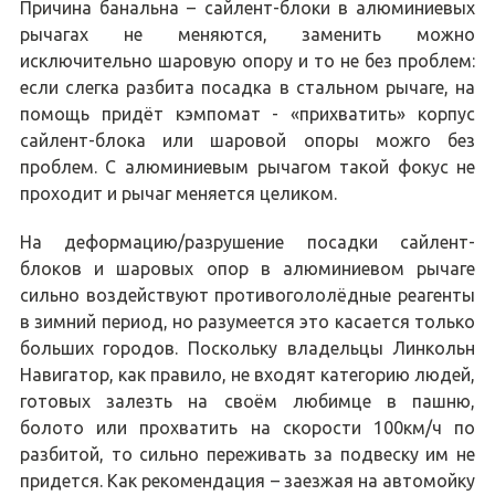
Причина банальна – сайлент-блоки в алюминиевых
рычагах не меняются, заменить можно
исключительно шаровую опору и то не без проблем:
если слегка разбита посадка в стальном рычаге, на
помощь придёт кэмпомат - «прихватить» корпус
сайлент-блока или шаровой опоры можго без
проблем. С алюминиевым рычагом такой фокус не
проходит и рычаг меняется целиком.
На деформацию/разрушение посадки сайлент-
блоков и шаровых опор в алюминиевом рычаге
сильно воздействуют противогололёдные реагенты
в зимний период, но разумеется это касается только
больших городов. Поскольку владельцы Линкольн
Навигатор, как правило, не входят категорию людей,
готовых залезть на своём любимце в пашню,
болото или прохватить на скорости 100км/ч по
разбитой, то сильно переживать за подвеску им не
придется. Как рекомендация – заезжая на автомойку