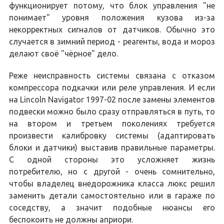
функционирует потому, что блок управления "не
понимает" уровня положения кузова из-за
некорректных сигналов от датчиков. Обычно это
случается в зимний период - реагенты, вода и мороз
делают своё "чёрное" дело.
Реже неисправность системы связана с отказом
компрессора подкачки или реле управления. И если
на Lincoln Navigator 1997-02 после замены элементов
подвески можно было сразу отправляться в путь, то
на втором и третьем поколениях требуется
произвести калибровку системы (адаптировать
блоки и датчики) выставив правильные параметры.
С одной стороны это усложняет жизнь
потребителю, но с другой - очень сомнительно,
чтобы владелец внедорожника класса люкс решил
заменить детали самостоятельно или в гараже по
соседству, а значит подобные нюансы его
беспокоить не должны априори.