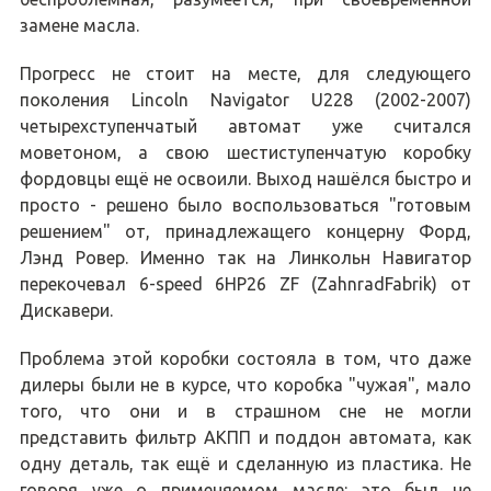
замене масла.
Прогресс не стоит на месте, для следующего
поколения Lincoln Navigator U228 (2002-2007)
четырехступенчатый автомат уже считался
моветоном, а свою шестиступенчатую коробку
фордовцы ещё не освоили. Выход нашёлся быстро и
просто - решено было воспользоваться "готовым
решением" от, принадлежащего концерну Форд,
Лэнд Ровер. Именно так на Линкольн Навигатор
перекочевал 6-speed 6HP26 ZF (ZahnradFabrik) от
Дискавери.
Проблема этой коробки состояла в том, что даже
дилеры были не в курсе, что коробка "чужая", мало
того, что они и в страшном сне не могли
представить фильтр АКПП и поддон автомата, как
одну деталь, так ещё и сделанную из пластика. Не
говоря уже о применяемом масле: это был не