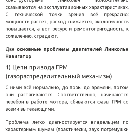
конструкторами Линкольн положительно
сказываются на эксплуатационных характеристиках.
С технической точки зрения всё прекрасно:
мощность растёт, расход снижается, экологичность
повышается, а вот ресурс и ремонтопригодность, к
сожалению, страдают.
Две
основные проблемы двигателей Линкольн
Навигатор
:
1) Цепи привода ГРМ
(газораспределительный механизм)
С ними всё нормально, до поры до времени, потом
они растягиваются. Соответственно, начинаются
перебои в работе мотора, сбиваются фазы ГРМ со
всеми вытекающими.
Проблема легко диагностируется владельцем по
характерным шумам (практически, звук погремушки