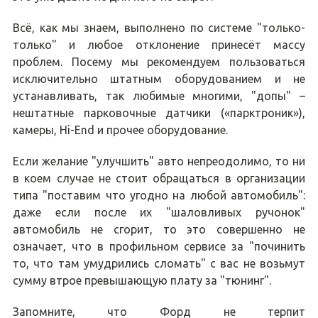
Всё, как мы знаем, выполнено по системе "только-
только" и любое отклонение принесёт массу
проблем. Посему мы рекомендуем пользоваться
исключительно штатным оборудованием и не
устанавливать, так любимые многими, "допы" –
нештатные парковочные датчики («парктроник»),
камеры, Hi-End и прочее оборудование.
Если желание "улучшить" авто непреодолимо, то ни
в коем случае не стоит обращаться в организации
типа "поставим что угодно на любой автомобиль":
даже если после их "шаловливых ручонок"
автомобиль не сгорит, то это совершенно не
означает, что в профильном сервисе за "починить
то, что там умудрились сломать" с вас не возьмут
сумму втрое превышающую плату за "тюнинг".
Запомните, что Форд не терпит