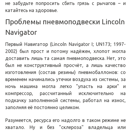
не забудьте попросить сбить грязь с рычагов – и
катайтесь на здоровье.
Проблемы пневмоподвески Lincoln
Navigator
Первый Навигатор (Lincoln Navigator I; UN173; 1997-
2002) был прост и потому надёжен, хлопот могла
доставить лишь та самая пневмоподвеска. Нет, это
был не конструктивный просчёт, а лишь качество
изготовления (состав резины) пневмобаллонов: со
временем начинались утечки воздуха из системы, за
ночь машина могла легко "упасть на арки" и
компрессор, рассчитанный исключительно на
подкачку заполненной системы, работал на износ,
заполняя её постоянно целиком.
Разумеется, ресурса его надолго в таком режиме не
хватало. Ну и без "склероза" владельца или