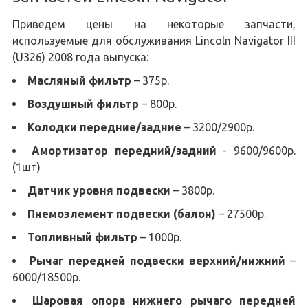
Приведем цены на некоторые запчасти,
используемые для обслуживания Lincoln Navigator III
(U326) 2008 года выпуска:
Масляный фильтр
– 375р.
Воздушный фильтр
– 800р.
Колодки передние/задние
– 3200/2900р.
Амортизатор передний/задний
- 9600/9600р.
(1шт)
Датчик уровня подвески
– 3800р.
Пнемоэлемент подвески (балон)
– 27500р.
Топливный фильтр
– 1000р.
Рычаг передней подвески верхний/нижний
–
6000/18500р.
Шаровая опора нижнего рычаго передней