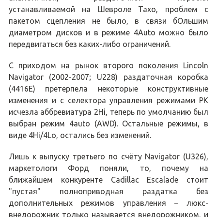
устанавливаемой на Шевроле Тахо, проблем с
пакетом сцепления не было, в связи бОльшим
диаметром дисков и в режиме 4Auto можно было
передвигаться без каких-либо ограничений.
С приходом на рынок второго поколения Lincoln
Navigator (2002-2007; U228) раздаточная коробка
(4416E) претерпела некоторые конструктивные
изменения и с селектора управления режимами РК
исчезла аббревиатура 2Hi, теперь по умолчанию был
выбран режим 4auto (AWD). Остальные режимы, в
виде 4Hi/4Lo, остались без изменений.
Лишь к выпуску третьего по счёту Navigator (U326),
маркетологи Форд поняли, то, почему на
ближайшем конкуренте Cadillac Escalade стоит
"пустая" полноприводная раздатка без
дополнительных режимов управления – люкс-
внедорожник только называется внедорожником, и