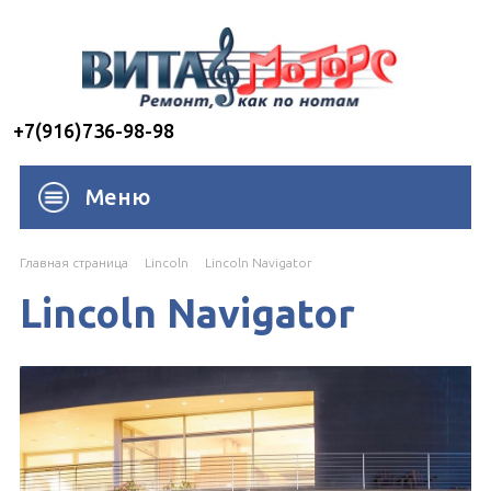
+7(916)736-98-98
Меню
Главная страница
Lincoln
Lincoln Navigator
Lincoln Navigator