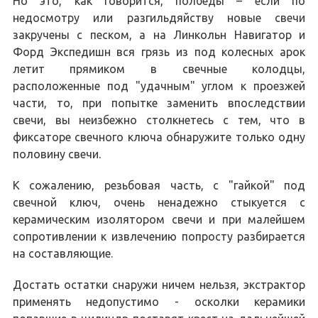
Но это, как говорится, полбеды – если по
недосмотру или разгильдяйству новые свечи
закручены с песком, а на Линкольн Навигатор и
Форд Экспедишн вся грязь из под колесных арок
летит прямиком в свечные колодцы,
расположенные под "удачным" углом к проезжей
части, то, при попытке заменить впоследствии
свечи, вы неизбежно столкнетесь с тем, что в
фиксаторе свечного ключа обнаружите только одну
половину свечи.
К сожалению, резьбовая часть, с "гайкой" под
свечной ключ, очень ненадежно стыкуется с
керамическим изолятором свечи и при малейшем
сопротивлении к извлечению попросту разбирается
на составляющие.
Достать остатки снаружи ничем нельзя, экстрактор
применять недопустимо - осколки керамики