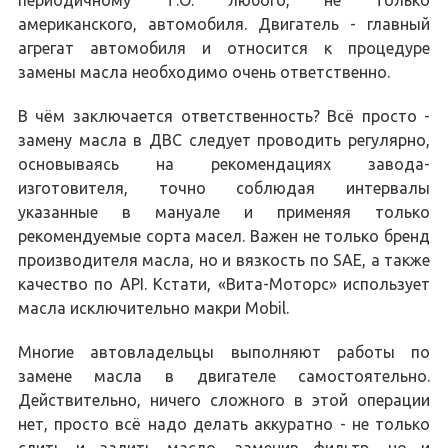
американского, автомобиля. Двигатель - главный
агрегат автомобиля и относится к процедуре
замены масла необходимо очень ответственно.
В чём заключается ответственность? Всё просто -
замену масла в ДВС следует проводить регулярно,
основываясь на рекомендациях завода-
изготовителя, точно соблюдая интервалы
указанные в мануале и применяя только
рекомендуемые сорта масел. Важен не только бренд
производителя масла, но и вязкость по SAE, а также
качество по API. Кстати, «Вита-Моторс» использует
масла исключительно макри Mobil.
Многие автовладельцы выполняют работы по
замене масла в двигателе самостоятельно.
Действительно, ничего сложного в этой операции
нет, просто всё надо делать аккуратно - не только
слить и залить масло, заменив фильтр, но и