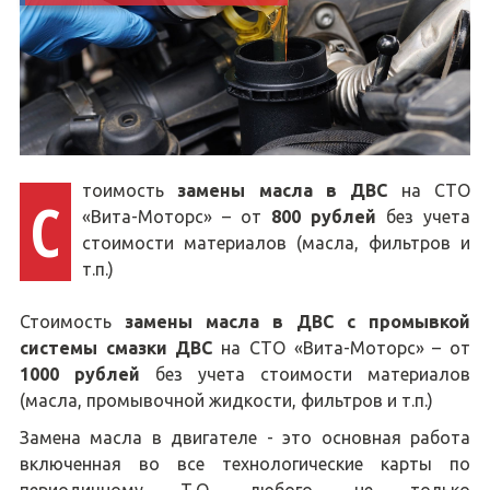
тоимость
замены масла в ДВС
на СТО
С
«Вита-Моторс» – от
800 рублей
без учета
стоимости материалов (масла, фильтров и
т.п.)
Стоимость
замены масла в ДВС с промывкой
системы смазки ДВС
на СТО «Вита-Моторс» – от
1000 рублей
без учета стоимости материалов
(масла, промывочной жидкости, фильтров и т.п.)
Замена масла в двигателе - это основная работа
включенная во все технологические карты по
периодичному Т.О. любого, не только