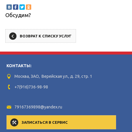
Обсудим?
ВОЗВРАТ К СПИСКУ УСЛУГ
КОНТАКТЫ:
Москва, ЗАО, Верейская ул., д. 29, стр. 1
+7(916)736-98-98
79167369898@yandex.ru
ЗАПИСАТЬСЯ В СЕРВИС