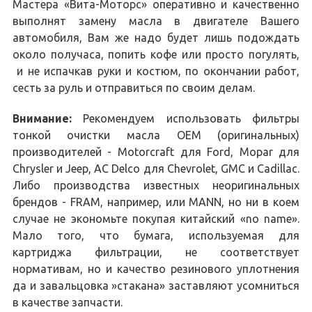
Мастера «Вита-Моторс» оперативно и качественно
выполнят замену масла в двигателе Вашего
автомобиля, Вам же надо будет лишь подождать
около получаса, попить кофе или просто погулять,
и не испачкав руки и костюм, по окончании работ,
сесть за руль и отправиться по своим делам.
Внимание:
Рекомендуем использовать фильтры
тонкой очистки масла OEM (оригинальных)
производителей - Motorcraft для Ford, Mopar для
Chrysler и Jeep, AC Delco для Chevrolet, GMC и Cadillac.
Либо производства известных неоригинальных
брендов - FRAM, например, или MANN, но ни в коем
случае не экономьте покупая китайский «no name».
Мало того, что бумага, используемая для
картриджа фильтрации, не соответствует
нормативам, но и качество резинового уплотнения
да и завальцовка »стакана» заставляют усомниться
в качестве запчасти.