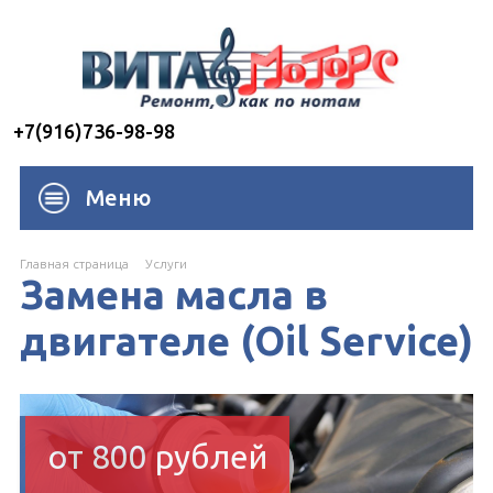
+7(916)736-98-98
Меню
Главная страница
Услуги
Замена масла в
двигателе (Oil Service)
от 800 рублей