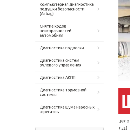
Компьютерная диагностика
подушки безопасности
(Airbag)
Снятие кодов
неисправностей
автомобиля
Диагностика подвески
Диагностика систем
рулевого управления
Диагностика АКПП
Диагностика тормозной
системы
Диагностика шума навесных
агрегатов
цело
т.д.)