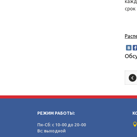
кажд
срок
Расп
Обс
РЕЖИМ РАБОТЫ:
К
Пн-Сб: с 10-00 до 20-00
Вс: выходной