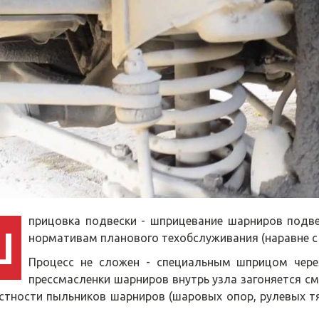
прицовка подвески - шприцевание шарниров подве
Ш
нормативам планового техобслуживания (наравне с 
Процесс не сложен - специальным шприцом через
прессмасленки шарниров внутрь узла загоняется с
стности пыльников шарниров (шаровых опор, рулевых тя