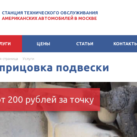
СТАНЦИЯ ТЕХНИЧЕСКОГО ОБСЛУЖИВАНИЯ
АМЕРИКАНСКИХ АВТОМОБИЛЕЙ В МОСКВЕ
ЛУГИ
ЦЕНЫ
СТАТЬИ
КОНТАКТ
я страница
Услуги
прицовка подвески
т 200 рублей за точку