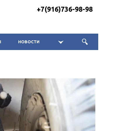
+7(916)736-98-98
Ы
НОВОСТИ