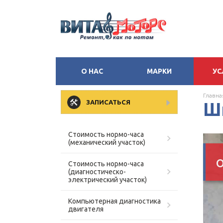
О НАС
МАРКИ
УС
Главна
ЗАПИСАТЬСЯ
Ш
Стоимость нормо-часа
(механический участок)
о
Стоимость нормо-часа
(диагностическо-
электрический участок)
Компьютерная диагностика
двигателя