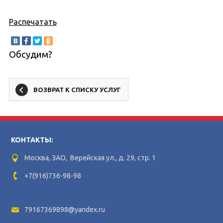
Распечатать
Обсудим?
ВОЗВРАТ К СПИСКУ УСЛУГ
КОНТАКТЫ:
Москва, ЗАО, Верейская ул., д. 29, стр. 1
+7(916)736-98-98
79167369898@yandex.ru