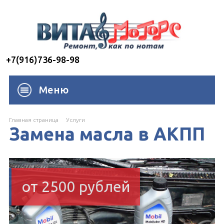
+7(916)736-98-98
Меню
Главная страница
Услуги
Замена масла в АКПП
от 2500 рублей