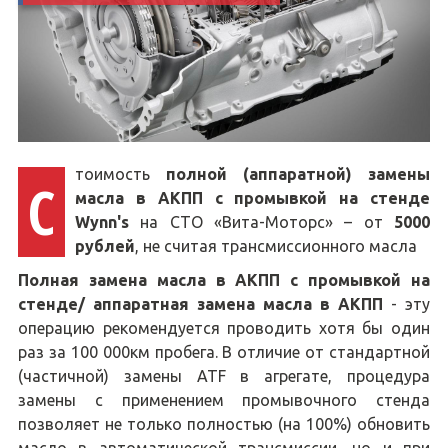
тоимость
полной (аппаратной) замены
С
масла в АКПП с промывкой на стенде
Wynn's
на СТО «Вита-Моторс» – от
5000
рублей
, не считая трансмиссионного масла
Полная замена масла в АКПП с промывкой на
стенде/ аппаратная замена масла в АКПП
- эту
операцию рекомендуется проводить хотя бы один
раз за 100 000км пробега. В отличие от стандартной
(частичной) замены ATF в агрегате, процедура
замены с применением промывочного стенда
позволяет не только полностью (на 100%) обновить
масло в автоматической трансмиссии, но и при