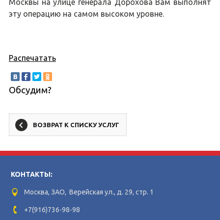
Москвы на улице генерала Дорохова Вам выполнят
эту операцию на самом высоком уровне.
Распечатать
Обсудим?
ВОЗВРАТ К СПИСКУ УСЛУГ
КОНТАКТЫ:
Москва, ЗАО, Верейская ул., д. 29, стр. 1
+7(916)736-98-98