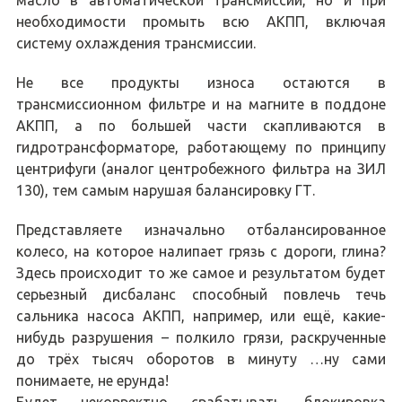
необходимости промыть всю АКПП, включая
систему охлаждения трансмиссии.
Не все продукты износа остаются в
трансмиссионном фильтре и на магните в поддоне
АКПП, а по большей части скапливаются в
гидротрансформаторе, работающему по принципу
центрифуги (аналог центробежного фильтра на ЗИЛ
130), тем самым нарушая балансировку ГТ.
Представляете изначально отбалансированное
колесо, на которое налипает грязь с дороги, глина?
Здесь происходит то же самое и результатом будет
серьезный дисбаланс способный повлечь течь
сальника насоса АКПП, например, или ещё, какие-
нибудь разрушения – полкило грязи, раскрученные
до трёх тысяч оборотов в минуту …ну сами
понимаете, не ерунда!
Будет некорректно срабатывать блокировка