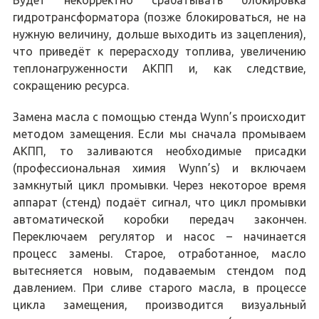
гидротрансформатора (позже блокироваться, не на
нужную величину, дольше выходить из зацепления),
что приведёт к перерасходу топлива, увеличению
теплонагруженности АКПП и, как следствие,
сокращению ресурса.
Замена масла с помощью стенда Wynn’s происходит
методом замещения. Если мы сначала промываем
АКПП, то заливаются необходимые присадки
(профессиональная химия Wynn’s) и включаем
замкнутый цикл промывки. Через некоторое время
аппарат (стенд) подаёт сигнал, что цикл промывки
автоматической коробки передач закончен.
Переключаем регулятор и насос – начинается
процесс замены. Старое, отработанное, масло
вытесняется новым, подаваемым стендом под
давлением. При сливе старого масла, в процессе
цикла замещения, производится визуальный