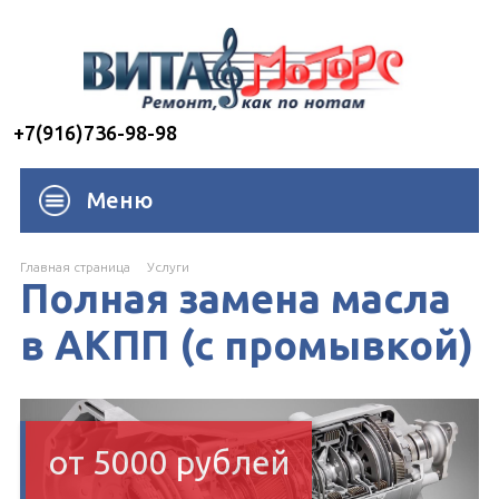
+7(916)736-98-98
Меню
Главная страница
Услуги
Полная замена масла
в АКПП (с промывкой)
от 5000 рублей