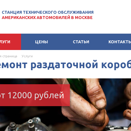
СТАНЦИЯ ТЕХНИЧЕСКОГО ОБСЛУЖИВАНИЯ
АМЕРИКАНСКИХ АВТОМОБИЛЕЙ В МОСКВЕ
ЛУГИ
ЦЕНЫ
СТАТЬИ
КОНТАКТ
я страница
Услуги
емонт раздаточной коро
от 12000 рублей