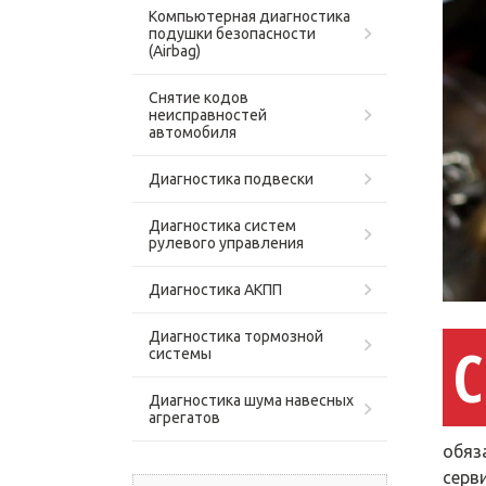
Компьютерная диагностика
подушки безопасности
(Airbag)
Снятие кодов
неисправностей
автомобиля
Диагностика подвески
Диагностика систем
рулевого управления
Диагностика АКПП
Диагностика тормозной
С
системы
Диагностика шума навесных
агрегатов
обяз
серви