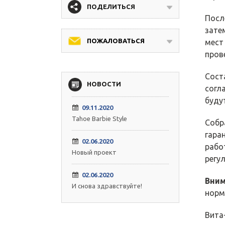
ПОДЕЛИТЬСЯ
Посл
зате
ПОЖАЛОВАТЬСЯ
мест
пров
Сост
НОВОСТИ
согл
буду
09.11.2020
Tahoe Barbie Style
Собр
гара
02.06.2020
рабо
Новый проект
регу
02.06.2020
Вни
И снова здравствуйте!
норм
Вита