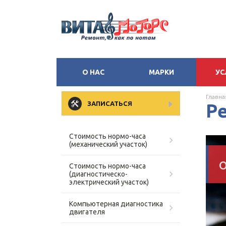
О НАС
МАРКИ
УС
Главна
ЗАПИСАТЬСЯ
Р
Стоимость нормо-часа
(механический участок)
Стоимость нормо-часа
(диагностическо-
электрический участок)
Компьютерная диагностика
двигателя