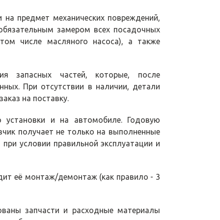
 на предмет механических повреждений,
 обязательным замером всех посадочных
том числе масляного насоса), а также
ия запасных частей, которые, после
нных. При отсутствии в наличии, детали
аказ на поставку.
 установки и на автомобиле. Годовую
азчик получает не только на выполненные
, при условии правильной эксплуатации и
дит её монтаж/демонтаж (как правило - 3
зованы запчасти и расходные материалы