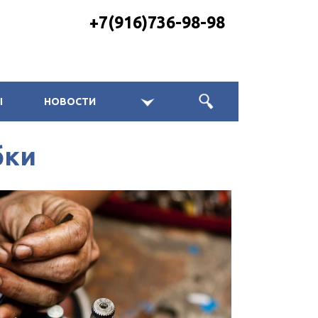
+7(916)736-98-98
Ы
НОВОСТИ
бки