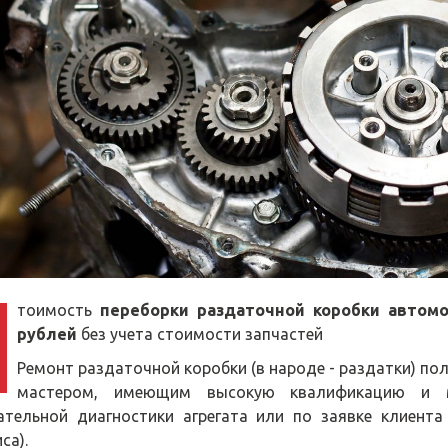
тоимость
переборки раздаточной коробки автом
рублей
без учета стоимости запчастей
Ремонт раздаточной коробки (в народе - раздатки) п
мастером, имеющим высокую квалификацию и м
ательной диагностики агрегата или по заявке клиента
са).