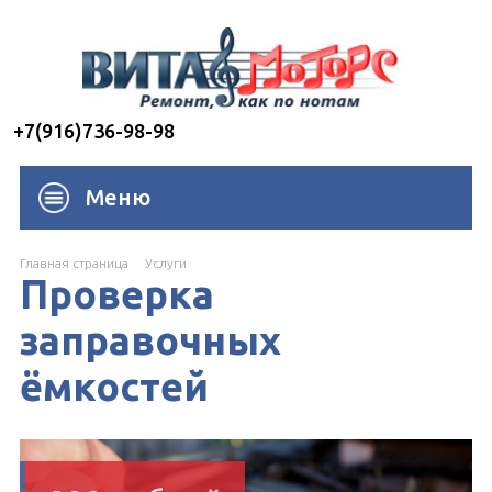
+7(916)736-98-98
Меню
Главная страница
Услуги
Проверка
заправочных
ёмкостей