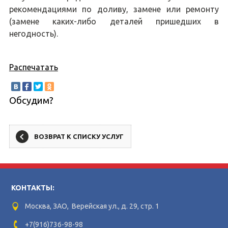
рекомендациями по доливу, замене или ремонту
(замене каких-либо деталей пришедших в
негодность).
Распечатать
Обсудим?
ВОЗВРАТ К СПИСКУ УСЛУГ
КОНТАКТЫ:
Москва, ЗАО, Верейская ул., д. 29, стр. 1
+7(916)736-98-98