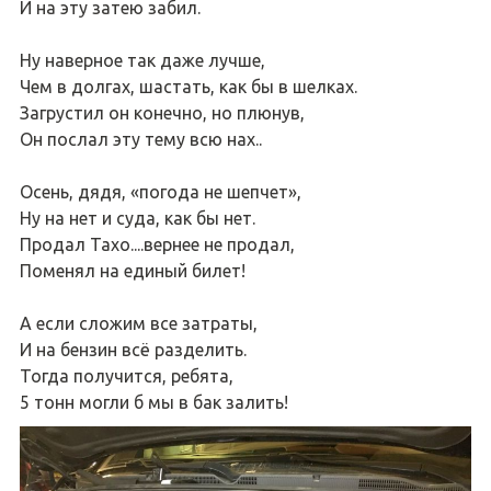
И на эту затею забил.
Ну наверное так даже лучше,
Чем в долгах, шастать, как бы в шелках.
Загрустил он конечно, но плюнув,
Он послал эту тему всю нах..
Осень, дядя, «погода не шепчет»,
Ну на нет и суда, как бы нет.
Продал Тахо....вернее не продал,
Поменял на единый билет!
А если сложим все затраты,
И на бензин всё разделить.
Тогда получится, ребята,
5 тонн могли б мы в бак залить!