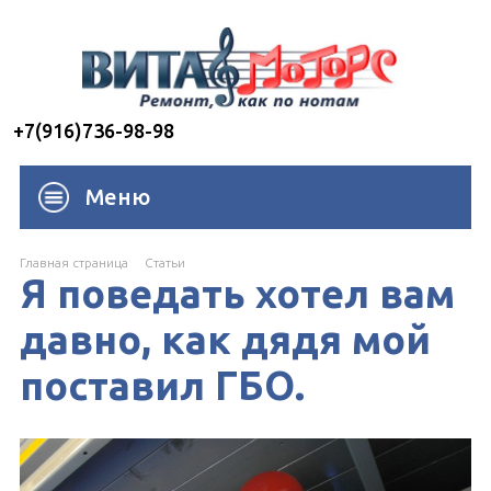
+7(916)736-98-98
Меню
Главная страница
Cтатьи
Я поведать хотел вам
давно, как дядя мой
поставил ГБО.