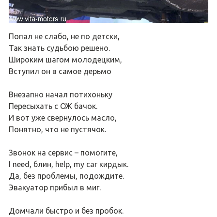
Попал не слабо, не по детски,
Так знать судьбою решено.
Широким шагом молодецким,
Вступил он в самое дерьмо
Внезапно начал потихоньку
Пересыхать с ОЖ бачок.
И вот уже свернулось масло,
Понятно, что не пустячок.
Звонок на сервис – помогите,
I need, блин, help, my car кирдык.
Да, без проблемы, подождите.
Эвакуатор прибыл в миг.
Домчали быстро и без пробок.