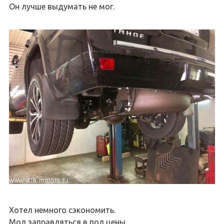
Он лучше выдумать не мог.
Хотел немного сэкономить.
Мол заправляться в пол цены,