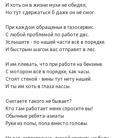
И хоть он в жизни мухи не обидел,
Но тут сдержаться б даже он не смог.
При каждом обращеньи в газосервис.
С любой проблемой по работе двс.
Услышите - по нашей части всё в порядке.
И быстрым шагом вас отправят в лес.
И им плевать, что при работе на бензине.
С мотором всё в порядке, как часы.
Стоят стеной - вины тут нету нашей.
И ты им хоть в глаза нассы.
Считаете такого не бывает?
Кто там работает меня спросите вы!
Обычные ребята-азиаты
Руки из попы, попа вместо головы.