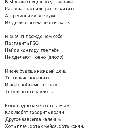
В Москве спецов по установке
Раз-два - на пальцах сосчитать
А с регионами всё хуже
Их днём с огнём не отыскать
И значит прежде чем себе
Поставить ГБО
Найди контору, где тебе
Не сделают ...овно (плохо)
Иначе будешь каждый день
Ты сервис посещать
И все проблемы-косяки
Технично исправлять.
Когда одно мы что то лечим
Как любят говорить врачи
Другое завсегда калечим
Хоть плач, хоть смейся, хоть кричи.