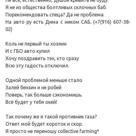
Не все, естественно, душой кривить не буду.
Я не из общества болтливых склочных баб.
Порекомендовать спеца? Да не проблема.
На авто ру есть Дима с ником САБ. (+7(916) 607-38-
02)
Коль не первый ты хозяин
И с ГБО авто купил
Хочу поздравить тех, кто сразу
Всю эту гадость отключил.
Одной проблемой меньше стало
Залей бензин и не робей
Поверь, так больше сэкономишь.
Всё будет у тебя окей!
Так почему же я такой противник газа?
Ответ мой будет короток и скор.
Я просто не переношу collective farming*