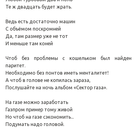
Те ж двадцать будет жрать.
Ведь есть достаточно машин
С объёмом поскромней
Да, там размер уже не тот
И меньше там коней
Чтоб без проблемы с кошельком был найден
паритет.
Необходимо без понтов иметь менталитет!
А чтоб в голове не копилась зараза,
Послушайте на ночь альбом «Сектор газа».
На газе можно заработать
Газпром пример тому живой
Но чтоб на газе сэкономить...
Подумать надо головой.