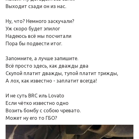
Выходит сзади он из нас.
Ну, что? Немного заскучали?
Уж скоро будет эпилог
Надеюсь всё мы посчитали
Пора бы подвести итог.
Запомните, а лучше запишите.
Всё просто здесь, как дважды два
Скупой платит дважды, тупой платит трижды,
А лох, как известно - заплатит всегда!
И не суть BRC иль Lovato
Если чётко известно одно
Возить бомбу с собою чревато.
Может ну его то ГБО?