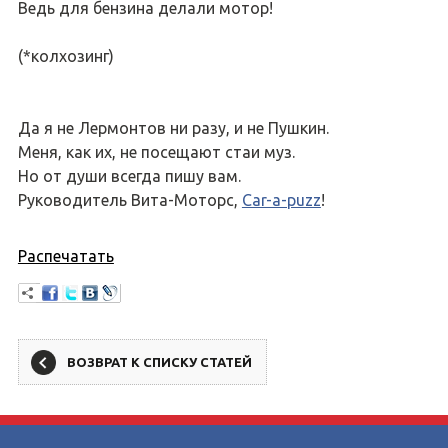
Ведь для бензина делали мотор!
(*колхозинг)
Да я не Лермонтов ни разу, и не Пушкин.
Меня, как их, не посещают стаи муз.
Но от души всегда пишу вам.
Руководитель Вита-Моторс,
Car-a-puzz
!
Распечатать
ВОЗВРАТ К СПИСКУ СТАТЕЙ