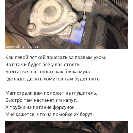
Как левой пяткой почесать за правым ухом.
Вот так и будет всё у вас стоять.
Болтаться на соплях, как бляха муха.
Где надо десять хомутов там будет пять.
Магистрали вам положат на глушитель,
Быстро там настанет им капут.
А трубки на питание форсунок...
Мне кажется, что на помойке их берут.