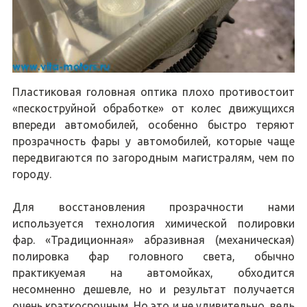
Пластиковая головная оптика плохо противостоит
«пескоструйной обработке» от колес движущихся
впереди автомобилей, особенно быстро теряют
прозрачность фары у автомобилей, которые чаще
передвигаются по загородным магистралям, чем по
городу.
Для восстановления прозрачности нами
используется технология химической полировки
фар. «Традиционная» абразивная (механическая)
полировка фар головного света, обычно
практикуемая на автомойках, обходится
несомненно дешевле, но и результат получается
очень краткосрочным. Но это и не удивительно, ведь