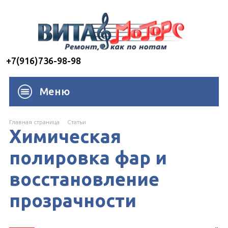
+7(916)736-98-98
Меню
Главная страница
Cтатьи
Химическая
полировка фар и
восстановление
прозрачности