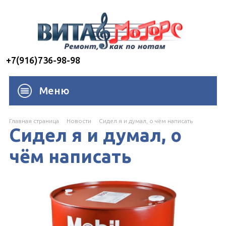
+7(916)736-98-98
Меню
Главная страница
Новости
Сидел я и думал, о чём написать
Сидел я и думал, о
чём написать