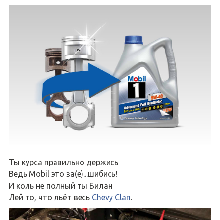
Ты курса правильно держись
Ведь Mobil это за(е)...шибись!
И коль не полный ты Билан
Лей то, что льёт весь
Chevy Clan
.