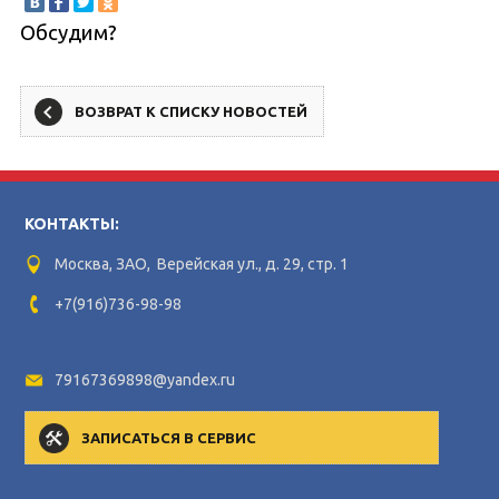
Обсудим?
ВОЗВРАТ К СПИСКУ НОВОСТЕЙ
КОНТАКТЫ:
Москва, ЗАО, Верейская ул., д. 29, стр. 1
+7(916)736-98-98
79167369898@yandex.ru
ЗАПИСАТЬСЯ В СЕРВИС