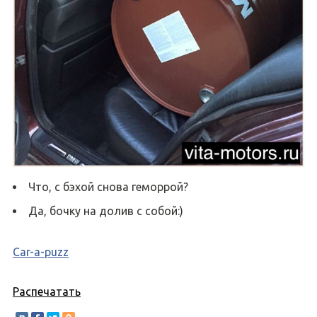
Что, с бэхой снова геморрой?
Да, бочку на долив с собой:)
Car-a-puzz
Распечатать