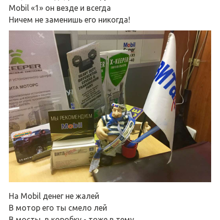
Mobil «1» он везде и всегда
Ничем не заменишь его никогда!
На Mobil денег не жалей
В мотор его ты смело лей
В мосты, в коробку - тоже в тему.