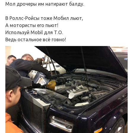
Мол дрочеры им натирают балду.
В Роллс-Ройсы тоже Мобил льют,
А мотористы его пьют!
Используй Mobil для Т.О.
Ведь остальное всё говно!