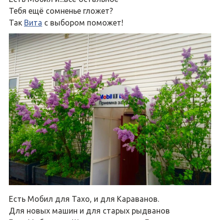
Тебя ещё сомненье гложет?
Так
Вита
с выбором поможет!
Есть Мобил для Тахо, и для Караванов.
Для новых машин и для старых рыдванов