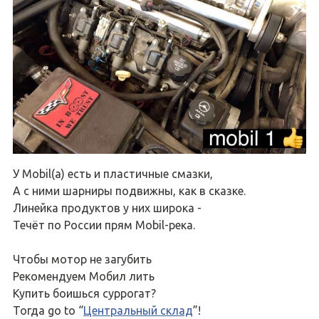
У Mobil(а) есть и пластичные смазки,
А с ними шарниры подвижны, как в сказке.
Линейка продуктов у них широка -
Течёт по России прям Mobil-река.
Чтобы мотор не загубить
Рекомендуем Мобил лить
Купить боишься суррогат?
Тогда go to “
Центральный склад
”!