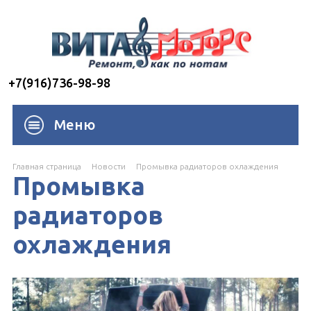
+7(916)736-98-98
Меню
Главная страница
Новости
Промывка радиаторов охлаждения
Промывка
радиаторов
охлаждения