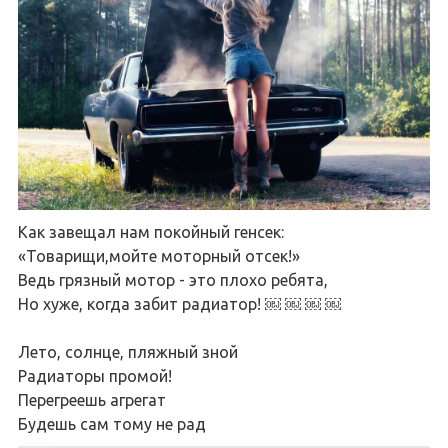
Как завещал нам покойный генсек:
«Товарищи,мойте моторный отсек!»
Ведь грязный мотор - это плохо ребята,
Но хуже, когда забит радиатор! ￼ ￼ ￼ ￼
Лето, солнце, пляжный зной
Радиаторы промой!
Перегреешь агрегат
Будешь сам тому не рад