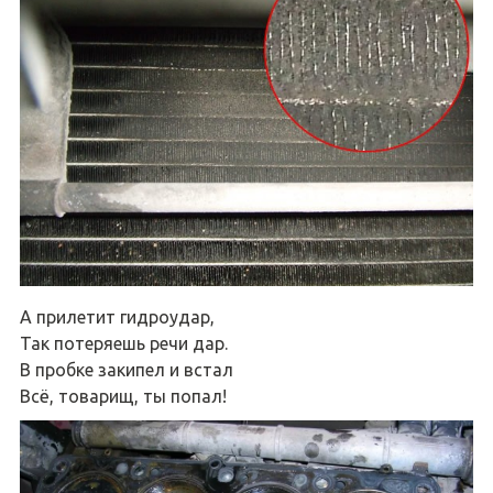
А прилетит гидроудар,
Так потеряешь речи дар.
В пробке закипел и встал
Всё, товарищ, ты попал!