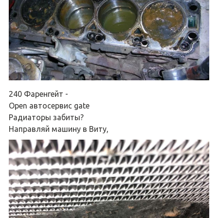
240 Фаренгейт -
Open автосервис gate
Радиаторы забиты?
Направляй машину в Виту,