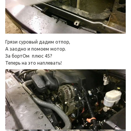
Грязи суровый дадим отпор,
А заодно и помоем мотор.
За бортОм плюс 45?
Теперь на это наплевать!