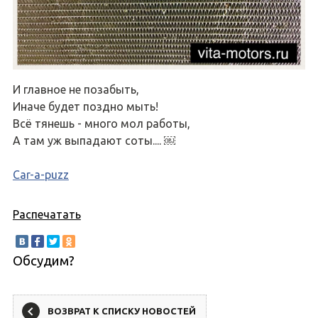
И главное не позабыть,
Иначе будет поздно мыть!
Всё тянешь - много мол работы,
А там уж выпадают соты.... ￼
Car-a-puzz
Распечатать
Обсудим?
ВОЗВРАТ К СПИСКУ НОВОСТЕЙ