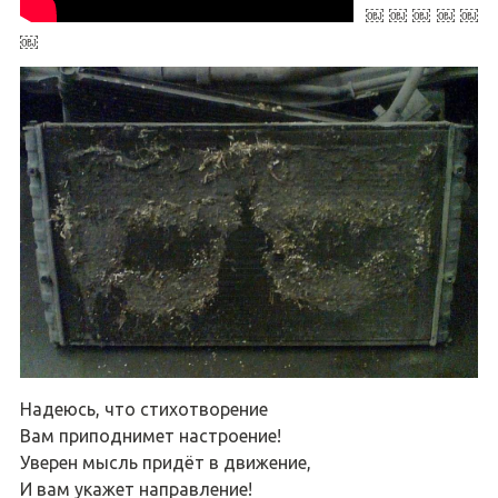
￼ ￼ ￼ ￼ ￼
￼
Надеюсь, что стихотворение
Вам приподнимет настроение!
Уверен мысль придёт в движение,
И вам укажет направление!