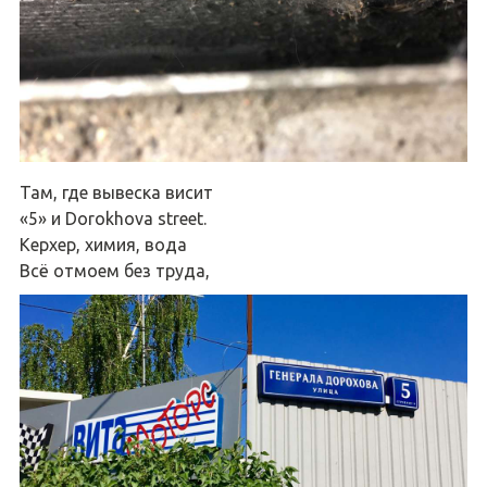
Там, где вывеска висит
«5» и Dorokhova street.
Керхер, химия, вода
Всё отмоем без труда,