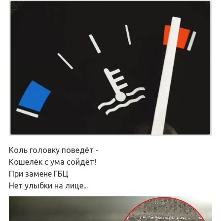
Коль головку поведёт -
Кошелёк с ума сойдёт!
При замене ГБЦ
Нет улыбки на лице...