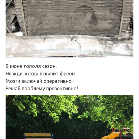
В июне тополя сезон,
Не жди, когда вскипит фреон.
Мозги включай оперативно -
Решай проблему превентивно!