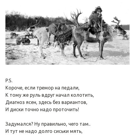
P.S.
Короче, если тремор на педали,
К тому же руль вдруг начал колотить,
Диагноз ясен, здесь без вариантов,
И диски точно надо проточить!
Задумался? Ну правильно, чего там..
И тут не надо долго сиськи мять,