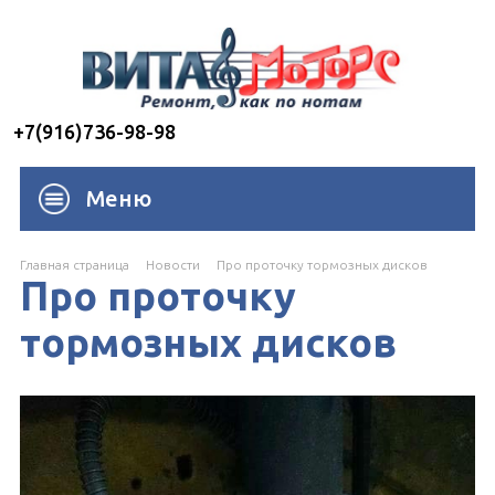
+7(916)736-98-98
Меню
Главная страница
Новости
Про проточку тормозных дисков
Про проточку
тормозных дисков