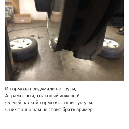
И тормоза придумали не трусы,
А грамотный, толковый инженер!
Оленей палкой тормозят одни тунгусы.
С них точно нам не стоит брать пример.