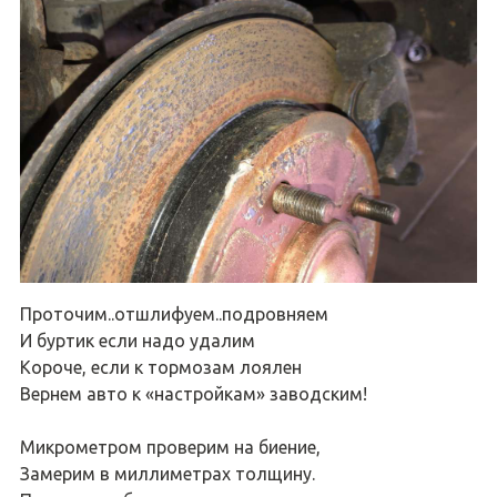
Проточим..отшлифуем..подровняем
И буртик если надо удалим
Короче, если к тормозам лоялен
Вернем авто к «настройкам» заводским!
Микрометром проверим на биение,
Замерим в миллиметрах толщину.