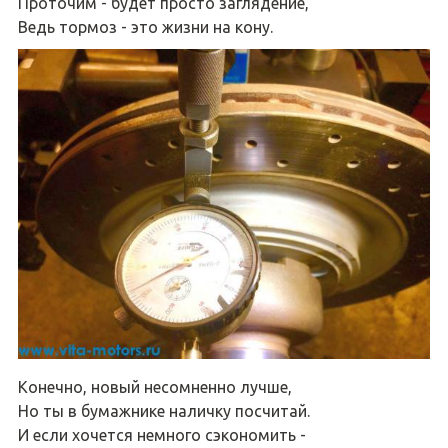
Проточим - будет просто заглядение,
Ведь тормоз - это жизни на кону.
Конечно, новый несомненно лучше,
Но ты в бумажнике наличку посчитай.
И если хочется немного сэкономить -