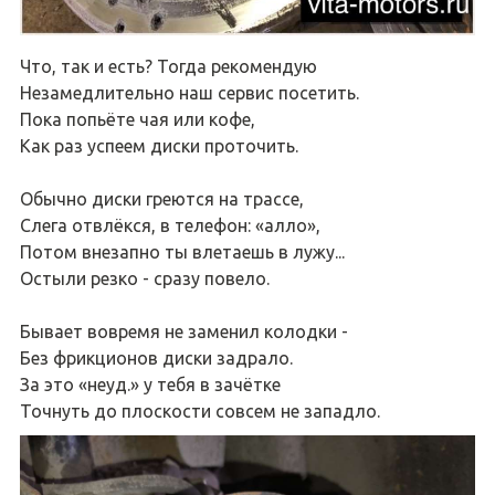
Что, так и есть? Тогда рекомендую
Незамедлительно наш сервис посетить.
Пока попьёте чая или кофе,
Как раз успеем диски проточить.
Обычно диски греются на трассе,
Слега отвлёкся, в телефон: «алло»,
Потом внезапно ты влетаешь в лужу...
Остыли резко - сразу повело.
Бывает вовремя не заменил колодки -
Без фрикционов диски задрало.
За это «неуд.» у тебя в зачётке
Точнуть до плоскости совсем не западло.