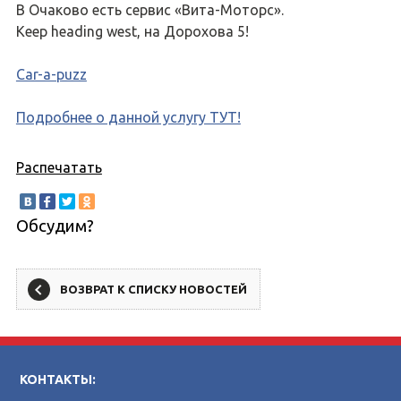
В Очаково есть сервис «Вита-Моторс».
Keep heading west, на Дорохова 5!
Car-a-puzz
Подробнее о данной услугу ТУТ!
Распечатать
Обсудим?
ВОЗВРАТ К СПИСКУ НОВОСТЕЙ
КОНТАКТЫ: