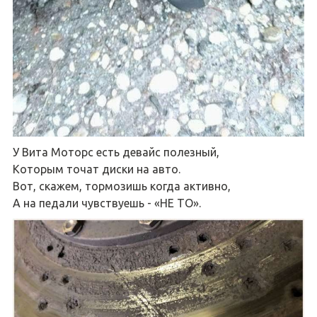
У Вита Моторс есть девайс полезный,
Которым точат диски на авто.
Вот, скажем, тормозишь когда активно,
А на педали чувствуешь - «НЕ ТО».