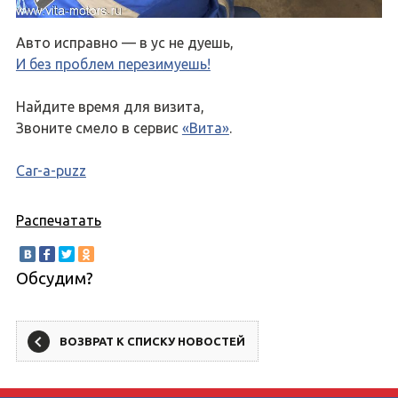
Авто исправно — в ус не дуешь,
И без проблем перезимуешь!
Найдите время для визита,
Звоните смело в сервис
«Вита»
.
Car-a-puzz
Распечатать
Обсудим?
ВОЗВРАТ К СПИСКУ НОВОСТЕЙ