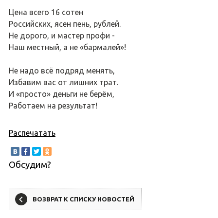
Цена всего 16 сотен
Российских, ясен пень, рублей.
Не дорого, и мастер профи -
Наш местный, а не «бармалей»!
Не надо всё подряд менять,
Избавим вас от лишних трат.
И «просто» деньги не берём,
Работаем на результат!
Распечатать
Обсудим?
ВОЗВРАТ К СПИСКУ НОВОСТЕЙ