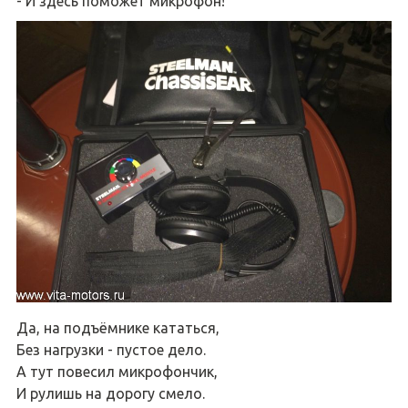
- И здесь поможет микрофон!
Да, на подъёмнике кататься,
Без нагрузки - пустое дело.
А тут повесил микрофончик,
И рулишь на дорогу смело.