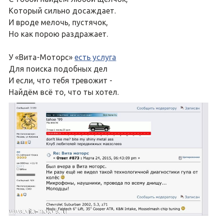
Который сильно досаждает.
И вроде мелочь, пустячок,
Но как порою раздражает.
У «Вита-Моторс»
есть услуга
Для поиска подобных дел
И если, что тебя тревожит -
Найдём всё то, что ты хотел.