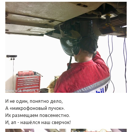
И не один, понятно дело,
А «микрофоновый пучок».
Их размещаем повсеместно.
И, ап - нашёлся наш сверчок!