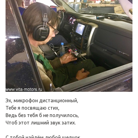
Эх, микрофон дистанционный,
Тебе я посвящаю стих,
Ведь без тебя б не получилось,
Чтоб этот лишний звук затих.
С тобой найдём любой щелчок,