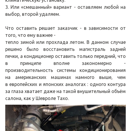
климатическую установку.
3. Или «смешанный» вариант - оставляем любой на
выбор, второй удаляем.
Что оставить решает заказчик - в зависимости от
того, что ему важнее -
тепло зимой или прохлада летом. В данном случае
решено было восстановить магистраль задней
печки, а кондиционер оставить только передний, что
в принципе вполне закономерно -
производительность системы кондиционирования
на американских машинах намного выше, чем
в европейских и японских аналогах : одного контура
за глаза хватает даже на такой внушительный объём
салона, как у Шевроле Тахо.