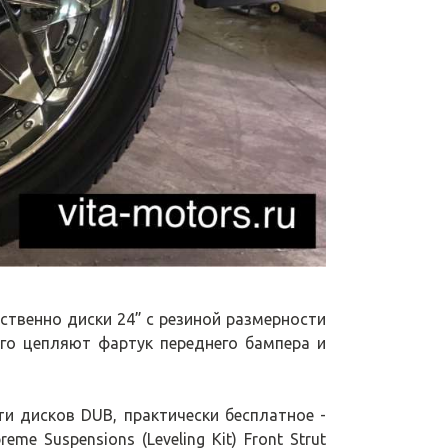
ственно диски 24” с резиной размерности
ного цепляют фартук переднего бампера и
ти дисков DUB, практически бесплатное -
me Suspensions (Leveling Kit) Front Strut