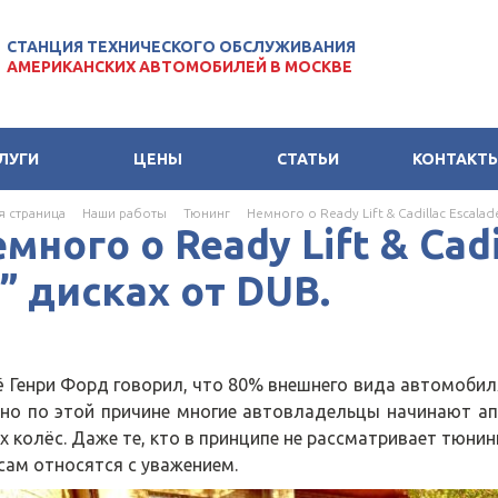
СТАНЦИЯ ТЕХНИЧЕСКОГО ОБСЛУЖИВАНИЯ
АМЕРИКАНСКИХ АВТОМОБИЛЕЙ В МОСКВЕ
ЛУГИ
ЦЕНЫ
СТАТЬИ
КОНТАКТ
я страница
Наши работы
Тюнинг
Немного о Ready Lift & Cadillac Escalad
много о Ready Lift & Cadi
” дисках от DUB.
Генри Форд говорил, что 80% внешнего вида автомобиля э
но по этой причине многие автовладельцы начинают ап
х колёс. Даже те, кто в принципе не рассматривает тюнин
сам относятся с уважением.