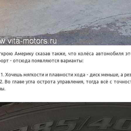
ткрою Америку сказав также, что колёса автомобиля эт
орт - отсюда появляются варианты:
Хочешь мягкости и плавности хода - диск меньше, а ре
о главе угла острота управления, тогда всё с точнос
ны.