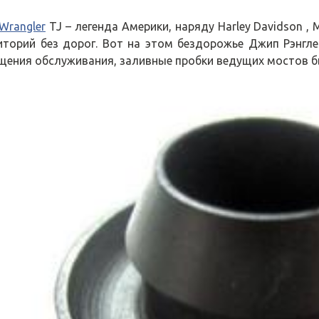
Wrangler
TJ – легенда Америки, наряду Harley Davidson , 
иторий без дорог. Вот на этом бездорожье Джип Рэнгле
щения обслуживания, заливные пробки ведущих мостов