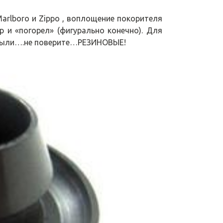
Marlboro и Zippo , воплощение покорителя
р и «погорел» (фигурально конечно). Для
 были….не поверите…РЕЗИНОВЫЕ!