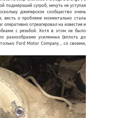
ой подмёрзший сугроб, ничуть не уступая
поскольку джиперское сообщество очень
я, весть о проблеме моментально стала
r оперативно отреагировал на известие и
бками с резьбой. Хотя в этом не было
по разнообразию усиленных (вплоть до
 только Ford Motor Company , со своими,