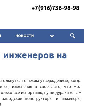
+7(916)736-98-98
Ы
НОВОСТИ
 инженеров на
толкнуться с неким утверждением, когда
жется, изменения в своё авто, что мол
олько всё испортишь, ну не дураки ж там
 заводские конструкторы и инженеры,
!