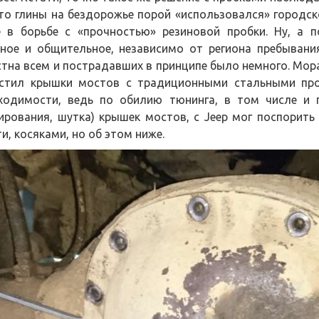
то глины на бездорожье порой «использовался» городск
е в борьбе с «прочностью» резиновой пробки. Ну, а 
ное и общительное, независимо от региона пребывани
стна всем и пострадавших в принципе было немного. Mopa
стил крышки мостов с традиционными стальными про
ходимости, ведь по обилию тюнинга, в том числе и 
ирования, шутка) крышек мостов, с Jeep мог поспорить
и, косяками, но об этом ниже.