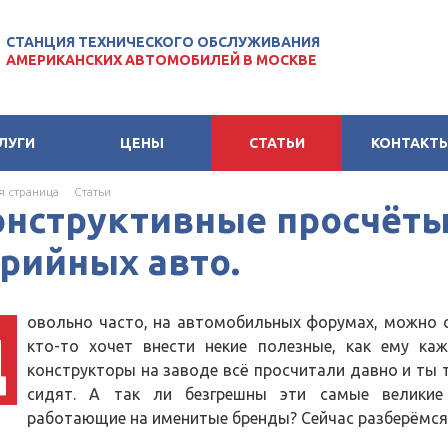
СТАНЦИЯ ТЕХНИЧЕСКОГО ОБСЛУЖИВАНИЯ
АМЕРИКАНСКИХ АВТОМОБИЛЕЙ В МОСКВЕ
ЛУГИ
ЦЕНЫ
СТАТЬИ
КОНТАКТ
я страница
Cтатьи
онструктивные просчёты
рийных авто.
овольно часто, на автомобильных форумах, можно с
Д
кто-то хочет внести некие полезные, как ему ка
конструкторы на заводе всё просчитали давно и ты т
сидят. А так ли безгрешны эти самые великие
работающие на именитые бренды? Сейчас разберёмся