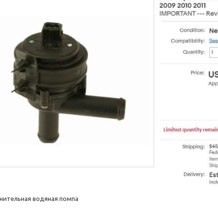
нительная водяная помпа