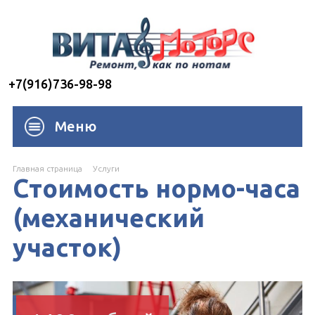
+7(916)736-98-98
Меню
Главная страница
Услуги
Стоимость нормо-часа
(механический
участок)