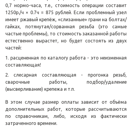
0,7 нормо-часа, т.е., стоимость операции составит
1250р./ч × 0.7ч = 875 рублей. Если проблемный узел
имеет ржавый крепёж, «слизанные» грани на болтах/
гайках, потянутая/сорванная резьба (это самые
частые проблемы), то стоимость заказанной работы
естественно вырастет, но будет состоять из двух
частей:
расцененная по каталогу работа - это неизменная
составляющая!
слесарная составляющая - прогонка резьб,
сварочные работы, подбор/удаление
(высверливание) крепежа и т.п.
В этом случае размер оплаты зависит от объёма
дополнительных работ, которые рассчитываются
по справочникам, либо, исходя из фактически
затраченного времени.