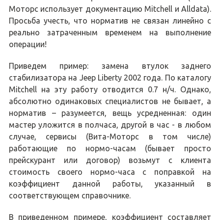
Моторс использует документацию Mitchell и Alldata).
Просьба учесть, что норматив не связан линейно с
реально затраченным временем на выполнение
операции!
Приведем пример: замена втулок заднего
стабилизатора на Jeep Liberty 2002 года. По каталогу
Mitchell на эту работу отводится 0.7 н/ч. Однако,
абсолютно одинаковых специалистов не бывает, а
норматив – разумеется, вещь усредненная: один
мастер уложится в полчаса, другой в час - в любом
случае, сервисы (Вита-Моторс в том числе)
работающие по нормо-часам (бывает просто
прейскурант или договор) возьмут с клиента
стоимость своего нормо-часа с поправкой на
коэффициент данной работы, указанный в
соответствующем справочнике.
В приведенном примере, коэффициент составляет