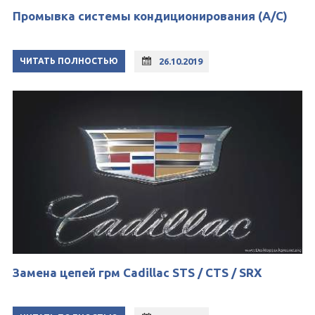
Промывка системы кондиционирования (A/C)
ЧИТАТЬ ПОЛНОСТЬЮ
26.10.2019
Замена цепей грм Cadillac STS / CTS / SRX