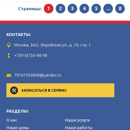
1
2
3
4
5
...
8
Страницы:
КОНТАКТЫ:
Москва, ЗАО, Верейская ул., д. 29, стр. 1
+7(916)736-98-98
79167369898@yandex.ru
ЗАПИСАТЬСЯ В СЕРВИС
РАЗДЕЛЫ:
О нас
Наши услуги
Наши цены
Наши работы