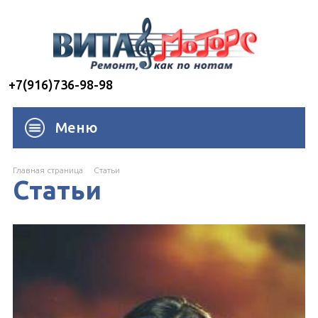
+7(916)736-98-98
Меню
Главная страница
Cтатьи
Статьи