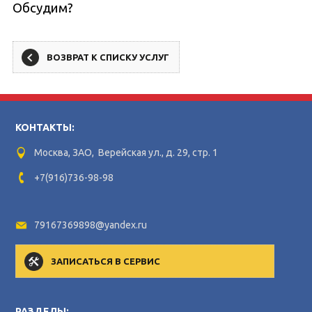
Обсудим?
ВОЗВРАТ К СПИСКУ УСЛУГ
КОНТАКТЫ:
Москва, ЗАО, Верейская ул., д. 29, стр. 1
+7(916)736-98-98
79167369898@yandex.ru
ЗАПИСАТЬСЯ В СЕРВИС
РАЗДЕЛЫ: