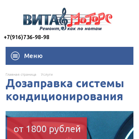
+7(916)736-98-98
Меню
Главная страница
Услуги
Дозаправка системы
кондиционирования
от 1800 рублей