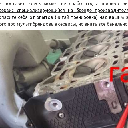
и поставил здесь может не сработать, а последств
сервис специализирующийся на бренде производите
опасите себя от опытов (читай тренировка) над вашим 
ого про мультибрендовые сервисы, но знать всё банально