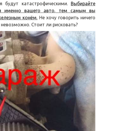
ия будут катастрофическими.
Выбирайте
ля именно вашего авто, тем самым вы
железным конём.
Не хочу говорить ничего
 невозможно. Стоит ли рисковать?