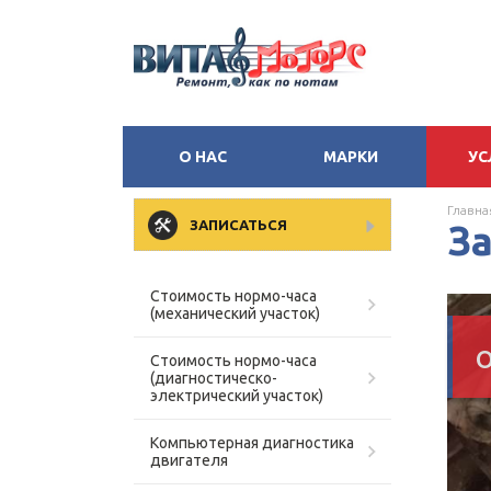
О НАС
МАРКИ
УС
Главна
ЗАПИСАТЬСЯ
З
Стоимость нормо-часа
(механический участок)
Стоимость нормо-часа
(диагностическо-
электрический участок)
Компьютерная диагностика
двигателя