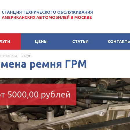
СТАНЦИЯ ТЕХНИЧЕСКОГО ОБСЛУЖИВАНИЯ
АМЕРИКАНСКИХ АВТОМОБИЛЕЙ В МОСКВЕ
ЛУГИ
ЦЕНЫ
СТАТЬИ
КОНТАКТ
я страница
Услуги
амена ремня ГРМ
от 5000,00 рублей