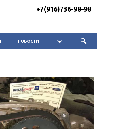
+7(916)736-98-98
Ы
НОВОСТИ