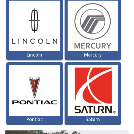
Lincoln
Mercury
Pontiac
Saturn