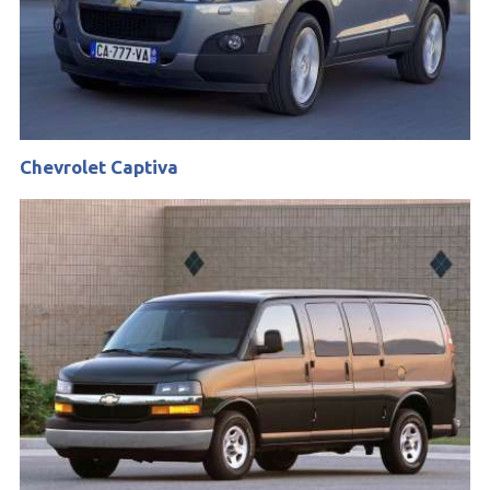
Chevrolet Captiva