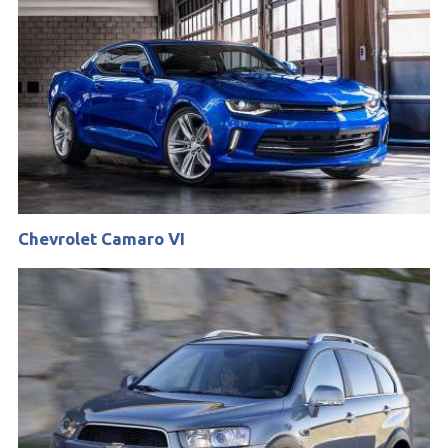
Chevrolet Camaro VI