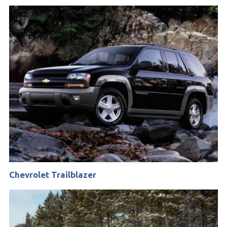
Chevrolet Trailblazer