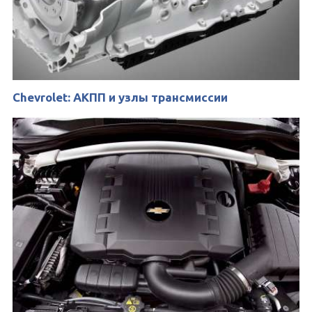
Chevrolet: АКПП и узлы трансмиссии