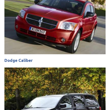
Dodge Caliber