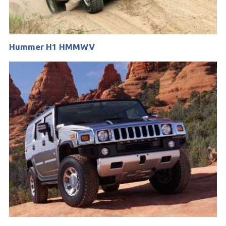
Hummer H1 HMMWV