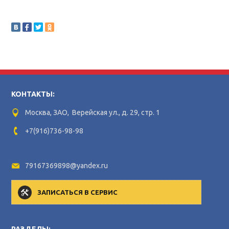
КОНТАКТЫ:
Москва, ЗАО, Верейская ул., д. 29, стр. 1
+7(916)736-98-98
79167369898@yandex.ru
ЗАПИСАТЬСЯ В СЕРВИС
РАЗДЕЛЫ: