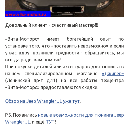
Довольный клиент - счастливый мастер!!!
«Вита-Моторс» имеет богатейший опыт по
установке того, что «поставить невозможно» и если
у вас вдруг возникли трудности - обращайтесь, мы
всегда рады вам помочь!
При покупке деталей или аксессуаров для тюнинга в
нашем специализированном магазине
«Джипер»
(Ленинский пр-т д.11) на все работы техцентра
«Вита-Моторс» предоставляются скидки.
Обзор на Jeep Wrangler JL уже тут
.
P.S. Появились
новые возможности для тюнинга Jeep
Wrangler JL
. и ещё
ТУТ
!