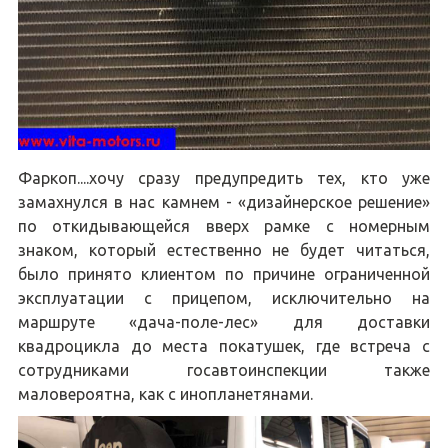
Фаркоп....хочу сразу предупредить тех, кто уже
замахнулся в нас камнем - «дизайнерское решение»
по откидывающейся вверх рамке с номерным
знаком, который естественно не будет читаться,
было принято клиентом по причине ограниченной
эксплуатации с прицепом, исключительно на
маршруте «дача-поле-лес» для доставки
квадроцикла до места покатушек, где встреча с
сотрудниками госавтоинспекции также
маловероятна, как с инопланетянами.