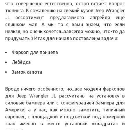
что совершенно естественно, остро встаёт вопрос
тюнинга. К сожалению на свежий кузов Jeep Wrangler
JL ассортимент предлагаемого апгрейда ещё
слишком мал. А мы то с вами знаем, что если
нельзя, но очень хочется...завсегда можно, что-то да
придумать :) Итак для начала поставлены задачи:
Фаркоп для прицепа
Лебёдка
Замок капота
Вроде ничего особенного, но...все модели фаркопов
для Jeep Wrangler JL рассчитаны на установку в
силовые бампера или с конфигурацией бампера для
Америки, а у нас, как можно заметить, типичный
европеец с площадкой и подсветкой под номерной
знак именно в месте установки «квадрата» и