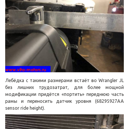
Лебёдка с такими размерами встаёт во Wrangler JL
без лишних трудозатрат, для более мощной
модификации придётся «портить» переднюю часть
рамы и переносить датчик уровня (68295927AA
sensor ride height).