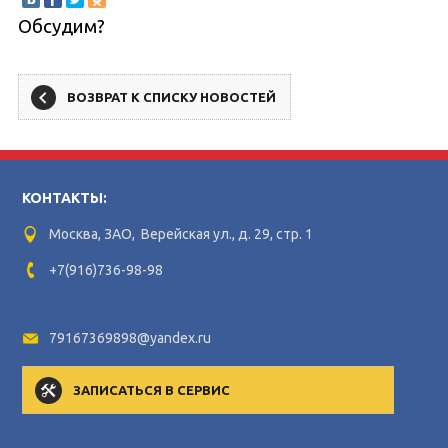
Обсудим?
ВОЗВРАТ К СПИСКУ НОВОСТЕЙ
КОНТАКТЫ:
Москва, ЗАО, Верейская ул., д. 29, стр. 1
+7(916)736-98-98
79167369898@yandex.ru
ЗАПИСАТЬСЯ В СЕРВИС