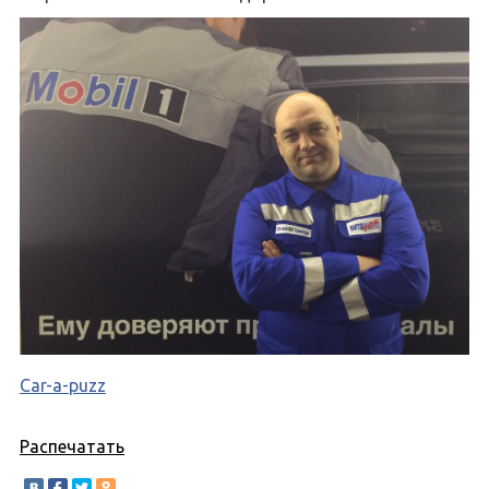
Car-a-puzz
Распечатать