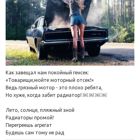
Как завещал нам покойный генсек:
«Товарищи,мойте моторный отсек!»
Ведь грязный мотор - это плохо ребята,
Но хуже, когда забит радиатор! ￼ ￼ ￼ ￼
Лето, солнце, пляжный зной
Радиаторы промой!
Перегреешь агрегат
Будешь сам тому не рад