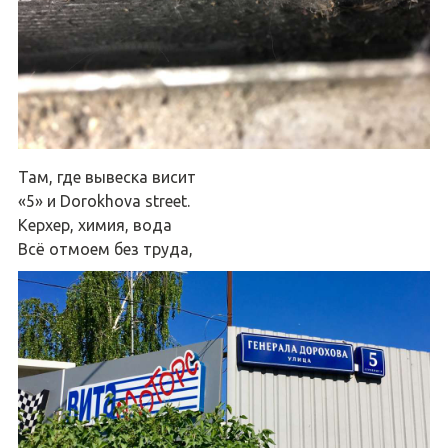
Там, где вывеска висит
«5» и Dorokhova street.
Керхер, химия, вода
Всё отмоем без труда,