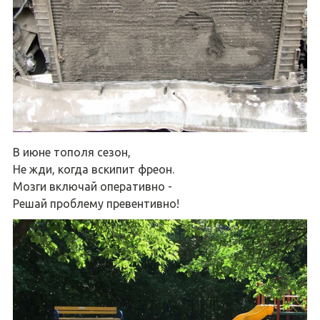
В июне тополя сезон,
Не жди, когда вскипит фреон.
Мозги включай оперативно -
Решай проблему превентивно!