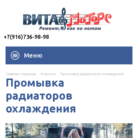
+7(916)736-98-98
Меню
Главная страница
Новости
Промывка радиаторов охлаждения
Промывка
радиаторов
охлаждения