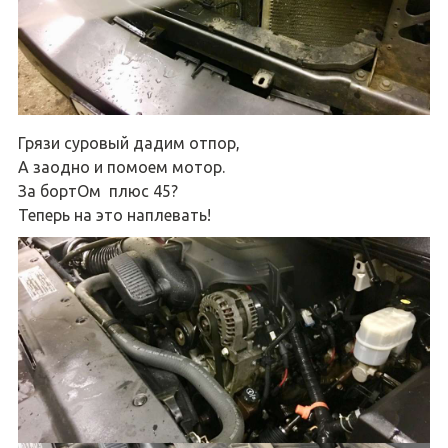
Грязи суровый дадим отпор,
А заодно и помоем мотор.
За бортОм плюс 45?
Теперь на это наплевать!