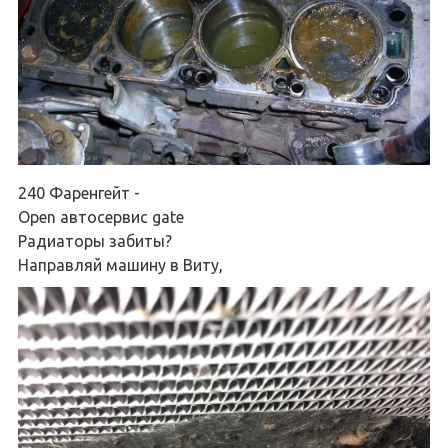
240 Фаренгейт -
Open автосервис gate
Радиаторы забиты?
Направляй машину в Виту,