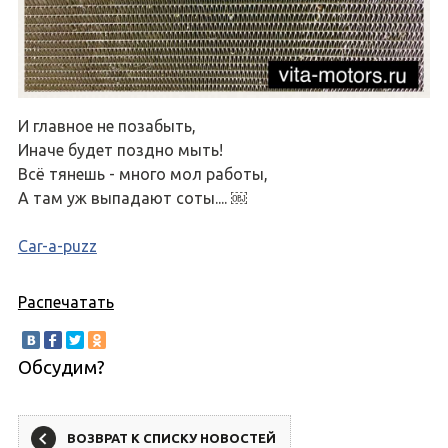
И главное не позабыть,
Иначе будет поздно мыть!
Всё тянешь - много мол работы,
А там уж выпадают соты.... ￼
Car-a-puzz
Распечатать
Обсудим?
ВОЗВРАТ К СПИСКУ НОВОСТЕЙ