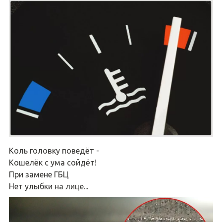
Коль головку поведёт -
Кошелёк с ума сойдёт!
При замене ГБЦ
Нет улыбки на лице...