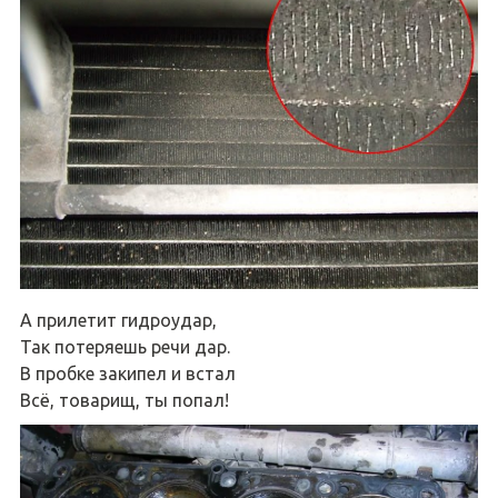
А прилетит гидроудар,
Так потеряешь речи дар.
В пробке закипел и встал
Всё, товарищ, ты попал!