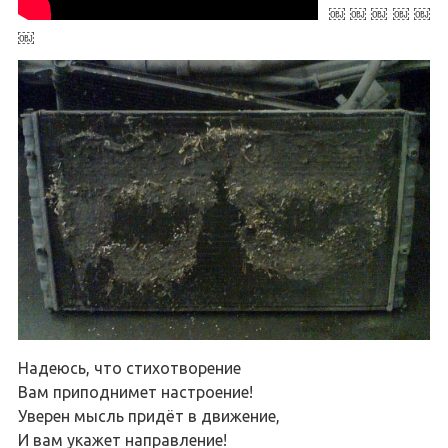
￼ ￼ ￼ ￼ ￼
￼
Надеюсь, что стихотворение
Вам приподнимет настроение!
Уверен мысль придёт в движение,
И вам укажет направление!