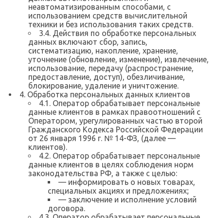
неавтоматизированным способами, с
использованием средств вычислительной
техники и без использования таких средств.
3.4. Действия по обработке персональных
данных включают сбор, запись,
систематизацию, накопление, хранение,
уточнение (обновление, изменение), извлечение,
использование, передачу (распространение,
предоставление, доступ), обезличивание,
блокирование, удаление и уничтожение.
4. Обработка персональных данных клиентов
4.1. Оператор обрабатывает персональные
данные клиентов в рамках правоотношений с
Оператором, урегулированных частью второй
Гражданского Кодекса Российской Федерации
от 26 января 1996 г. № 14-ФЗ, (далее —
клиентов).
4.2. Оператор обрабатывает персональные
данные клиентов в целях соблюдения норм
законодательства РФ, а также с целью:
— информировать о новых товарах,
специальных акциях и предложениях;
— заключение и исполнение условий
договора.
4.3. Оператор обрабатывает персональные