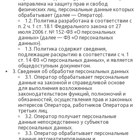
направлена на защиту прав и свобод
физических лиц, персональные данные которых
обрабатывает (далее — Оператор).
1.2. Политика разработана в соответствии с
п. 2 ч. 1 ст. 18.1 Федерального закона от 27
июля 2006 г. № 152-ФЗ «О персональных
данных» (далее — ФЗ «О персональных
данных»).
1.3. Политика содержит сведения,
подлежащие раскрытию в соответствии с ч. 1
ст. 14 ФЗ «О персональных данных», и является
общедоступным документом.
3. Сведения об обработке персональных данных
3.1. Оператор обрабатывает персональные
данные на законной и справедливой основе
для выполнения возложенных
законодательством функций, полномочий и
обязанностей, осуществления прав и законных
интересов Оператора, работников Оператора и
третьих лиц.
3.2. Оператор получает персональные
данные непосредственно у субъектов
персональных данных.
3.3. Оператор обрабатывает персональные
данные автоматизированным и